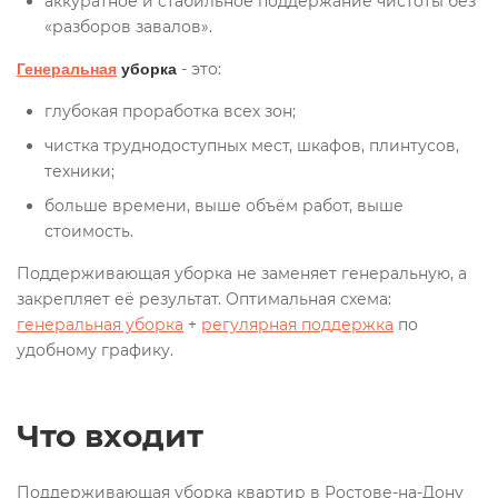
аккуратное и стабильное поддержание чистоты без
«разборов завалов».
- это:
Генеральная
уборка
глубокая проработка всех зон;
чистка труднодоступных мест, шкафов, плинтусов,
техники;
больше времени, выше объём работ, выше
стоимость.
Поддерживающая уборка не заменяет генеральную, а
закрепляет её результат. Оптимальная схема:
генеральная уборка
+
регулярная поддержка
по
удобному графику.
Что входит
Поддерживающая уборка квартир в Ростове-на-Дону