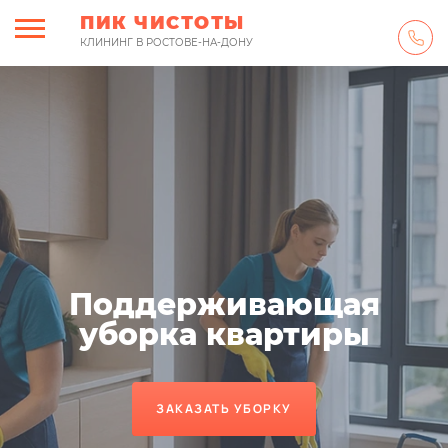
ПИК ЧИСТОТЫ
КЛИНИНГ В РОСТОВЕ-НА-ДОНУ
Поддерживающая
уборка квартиры
ЗАКАЗАТЬ УБОРКУ