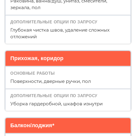
Раковина, ванна/душ, унитаз, смесители,
зеркала, пол
Глубокая чистка швов, удаление сложных
отложений
Прихожая, коридор
Поверхности, дверные ручки, пол
Уборка гардеробной, шкафов изнутри
Балкон/лоджия*