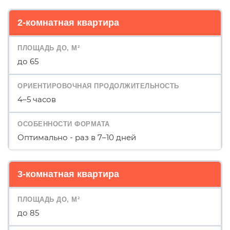
2-комнатная квартира
до 65
4–5 часов
Оптимально - раз в 7–10 дней
3-комнатная квартира
до 85