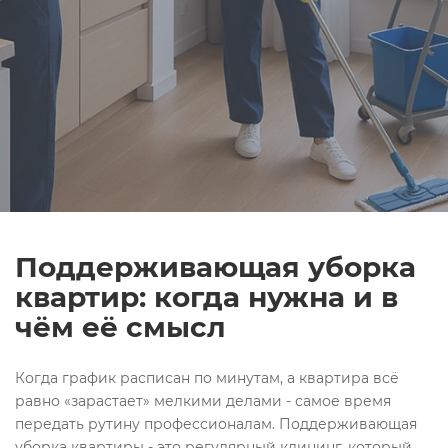
Поддерживающая уборка
квартир: когда нужна и в
чём её смысл
Когда график расписан по минутам, а квартира всё
равно «зарастает» мелкими делами - самое время
передать рутину профессионалам. Поддерживающая
уборка квартиры - это регулярный клининг, который